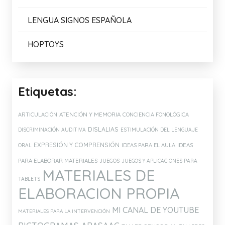
Enlaces de Interés:
AMALIB
ARASAAC
ASOCIACIÓN CONECTA
DISFAM
DOWN ESPAÑA
DOWN LECTURA Y ESCRITURA
LENGUA SIGNOS ESPAÑOLA