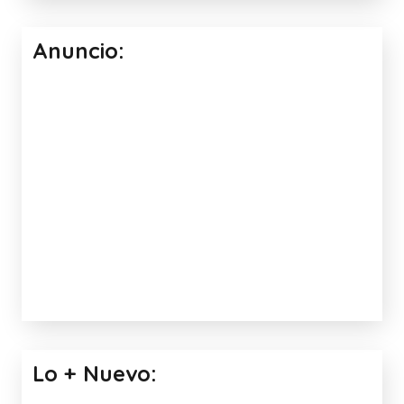
CUADRO ALTERACIONES DEL
LENGUAJE
Facebook:
Anuncio: