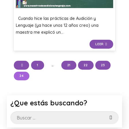
Cuando hice las prácticas de Audición y
Lenguaje (ya hace unos 12 años creo) una
maestra me explicó un…
LEER
1
…
21
22
23
24
¿Que estás buscando?
Buscar: