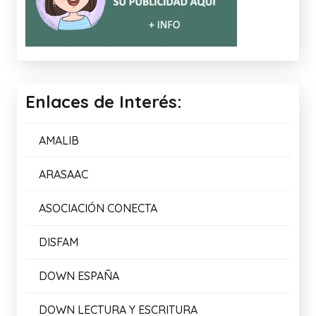
TRUCO CANVA
09/04/2026
COMPLETA LAS FRASES 2
05/03/2026