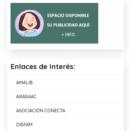
09/04/2026
COMPLETA LAS FRASES 2
05/03/2026