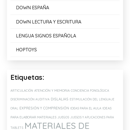
Enlaces de Interés:
AMALIB
ARASAAC
ASOCIACIÓN CONECTA
DISFAM
DOWN ESPAÑA
DOWN LECTURA Y ESCRITURA
LENGUA SIGNOS ESPAÑOLA
HOPTOYS