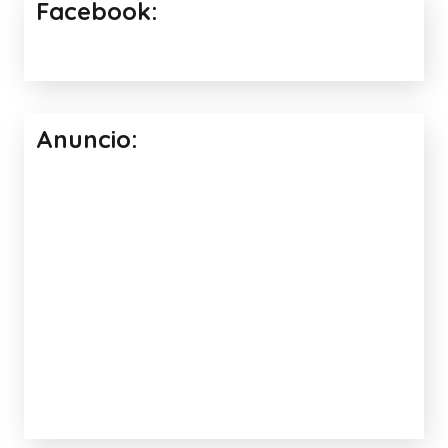
AMALIB: Asociación de Maestros de
Audición y Lenguaje de las Islas
Baleares
Facebook:
Anuncio: