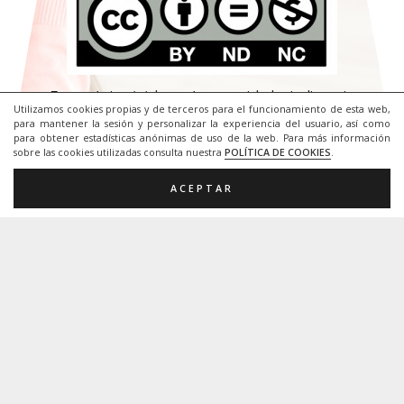
Camilo José Cela de Palma de Mallorca, un colegio
preferente de alumnado motórico.
Utilizamos cookies propias y de terceros para el funcionamiento de esta web,
para mantener la sesión y personalizar la experiencia del usuario, así como
Creative Commons.
para obtener estadísticas anónimas de uso de la web. Para más información
sobre las cookies utilizadas consulta nuestra
POLÍTICA DE COOKIES
.
ACEPTAR
Esta página Web está protegida bajo licencia
Creative Commons.
Importante.