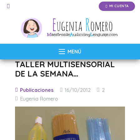
MI CUENTA
MENÚ
TALLER MULTISENSORIAL
DE LA SEMANA…
Comentarios
Publicaciones
16/10/2012
2
Eugenia Romero