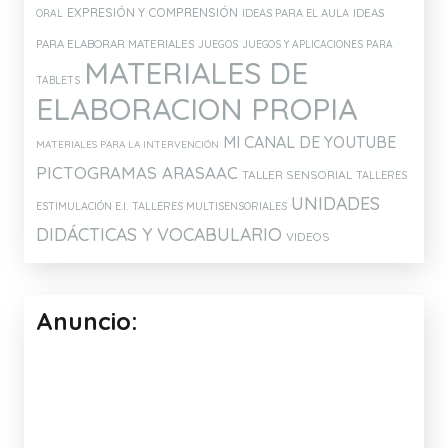
EXPRESIÓN Y COMPRENSIÓN
IDEAS PARA EL AULA
IDEAS
ORAL
PARA ELABORAR MATERIALES
JUEGOS
JUEGOS Y APLICACIONES PARA
MATERIALES DE
TABLETS
ELABORACION PROPIA
MI CANAL DE YOUTUBE
MATERIALES PARA LA INTERVENCIÓN
PICTOGRAMAS ARASAAC
TALLER SENSORIAL
TALLERES
UNIDADES
ESTIMULACIÓN E.I.
TALLERES MULTISENSORIALES
DIDÁCTICAS Y VOCABULARIO
VIDEOS
Anuncio: