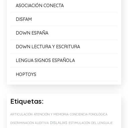
ASOCIACIÓN CONECTA
DISFAM
DOWN ESPAÑA
DOWN LECTURA Y ESCRITURA
LENGUA SIGNOS ESPAÑOLA
HOPTOYS
Etiquetas:
ATENCIÓN Y MEMORIA
ARTICULACIÓN
CONCIENCIA FONOLÓGICA
DISLALIAS
DISCRIMINACIÓN AUDITIVA
ESTIMULACIÓN DEL LENGUAJE