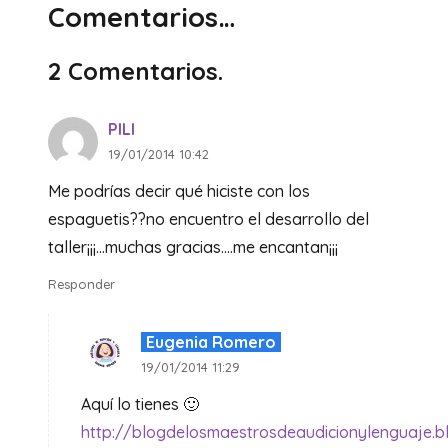
Comentarios…
2
Comentarios
.
PILI
19/01/2014 10:42
Me podrías decir qué hiciste con los
espaguetis??no encuentro el desarrollo del
taller¡¡¡…muchas gracias….me encantan¡¡¡
Responder
Eugenia Romero
19/01/2014 11:29
Aquí lo tienes 🙂
http://blogdelosmaestrosdeaudicionylenguaje.bl