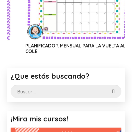
NIFICADOR MENSUAL PARA LA VUELTA AL
WEBINAR 
LE
CANVA
¿Que estás buscando?
Buscar:
¡Mira mis cursos!