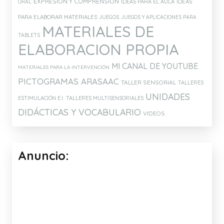
EXPRESIÓN Y COMPRENSIÓN
IDEAS PARA EL AULA
IDEAS
ORAL
PARA ELABORAR MATERIALES
JUEGOS
JUEGOS Y APLICACIONES PARA
MATERIALES DE
TABLETS
ELABORACION PROPIA
MI CANAL DE YOUTUBE
MATERIALES PARA LA INTERVENCIÓN
PICTOGRAMAS ARASAAC
TALLER SENSORIAL
TALLERES
UNIDADES
ESTIMULACIÓN E.I.
TALLERES MULTISENSORIALES
DIDÁCTICAS Y VOCABULARIO
VIDEOS
Anuncio: