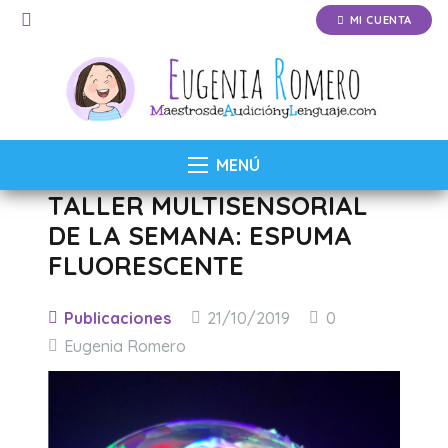
MI CUENTA
MENÚ
TALLER MULTISENSORIAL
DE LA SEMANA: ESPUMA
FLUORESCENTE
Publicaciones
21/10/2019
0
Eugenia Romero