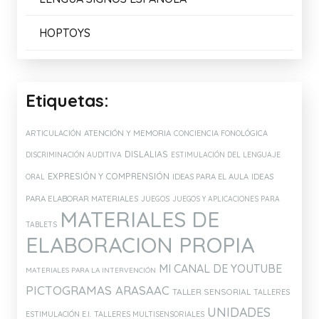
HOPTOYS
Etiquetas:
ATENCIÓN Y MEMORIA
ARTICULACIÓN
CONCIENCIA FONOLÓGICA
DISLALIAS
DISCRIMINACIÓN AUDITIVA
ESTIMULACIÓN DEL LENGUAJE
EXPRESIÓN Y COMPRENSIÓN
IDEAS PARA EL AULA
IDEAS
ORAL
PARA ELABORAR MATERIALES
JUEGOS
JUEGOS Y APLICACIONES PARA
MATERIALES DE
TABLETS
ELABORACION PROPIA
MI CANAL DE YOUTUBE
MATERIALES PARA LA INTERVENCIÓN
PICTOGRAMAS ARASAAC
TALLER SENSORIAL
TALLERES
UNIDADES
ESTIMULACIÓN E.I.
TALLERES MULTISENSORIALES