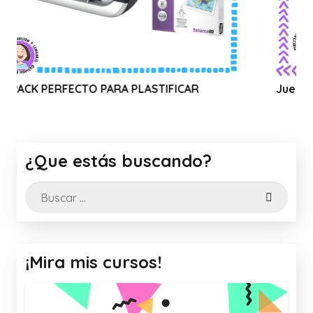
CTO PARA PLASTIFICAR
Juego: 🌻 El lince de
¿Que estás buscando?
Buscar:
¡Mira mis cursos!