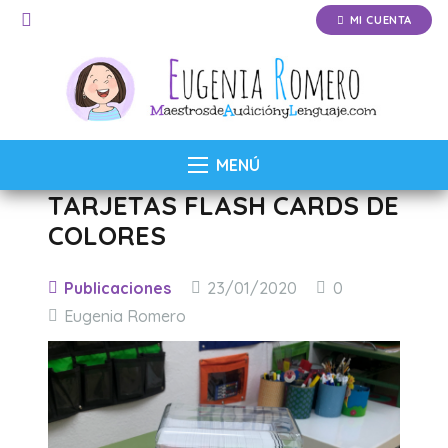
MI CUENTA
MENÚ
TARJETAS FLASH CARDS DE
COLORES
Publicaciones
23/01/2020
0
Eugenia Romero