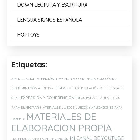
DOWN LECTURA Y ESCRITURA
LENGUA SIGNOS ESPAÑOLA
HOPTOYS
Etiquetas:
ATENCIÓN Y MEMORIA
ARTICULACIÓN
CONCIENCIA FONOLÓGICA
DISLALIAS
DISCRIMINACIÓN AUDITIVA
ESTIMULACIÓN DEL LENGUAJE
EXPRESIÓN Y COMPRENSIÓN
IDEAS PARA EL AULA
IDEAS
ORAL
PARA ELABORAR MATERIALES
JUEGOS
JUEGOS Y APLICACIONES PARA
MATERIALES DE
TABLETS
ELABORACION PROPIA
MI CANAL DE YOUTUBE
MATERIALES PARA LA INTERVENCIÓN