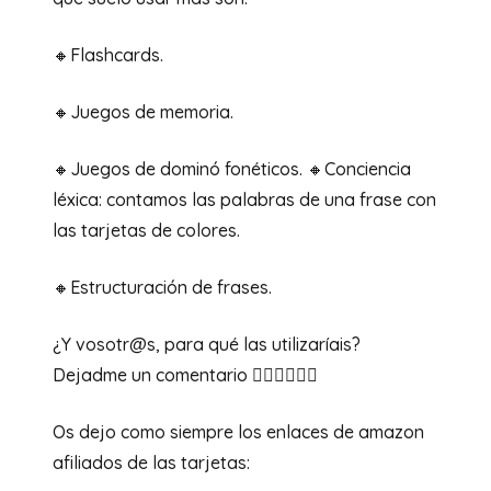
🔸Flashcards.⁣
🔸Juegos de memoria.⁣
🔸Juegos de dominó fonéticos. 🔸Conciencia
léxica: contamos las palabras de una frase con
las tarjetas de colores.⁣
🔸Estructuración de frases. ⁣
¿Y vosotr@s, para qué las utilizaríais?
Dejadme un comentario 👇🏻👇🏻👇🏻 ⁣
⁣Os dejo como siempre los enlaces de amazon
afiliados de las tarjetas: