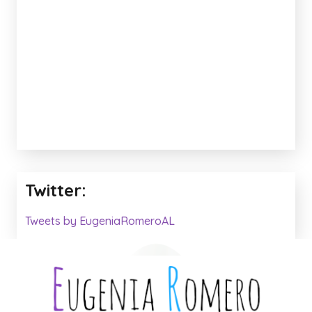
Twitter:
Tweets by EugeniaRomeroAL