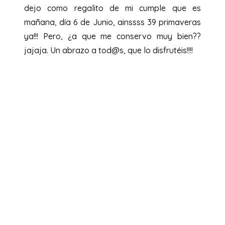
dejo como regalito de mi cumple que es
mañana, día 6 de Junio, ainssss 39 primaveras
ya!!! Pero, ¿a que me conservo muy bien??
jajaja. Un abrazo a tod@s, que lo disfrutéis!!!!