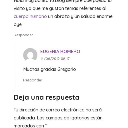
Hola muy bonito tu blog siempre que puedo lo
visito ya que me gustan temas referentes al
cuerpo humano
un abrazo y un saludo enorme
bye
Responder
EUGENIA ROMERO
14/06/2012 08:17
Muchas gracias Gregorio
Responder
Deja una respuesta
Tu dirección de correo electrónico no será
publicada.
Los campos obligatorios están
marcados con
*