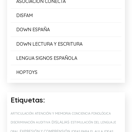
ASOCIACIÓN CONECTA
DISFAM
DOWN ESPAÑA
DOWN LECTURA Y ESCRITURA
LENGUA SIGNOS ESPAÑOLA
HOPTOYS
Etiquetas:
ATENCIÓN Y MEMORIA
ARTICULACIÓN
CONCIENCIA FONOLÓGICA
DISLALIAS
DISCRIMINACIÓN AUDITIVA
ESTIMULACIÓN DEL LENGUAJE
EXPRESIÓN Y COMPRENSIÓN
IDEAS PARA EL AULA
IDEAS
ORAL