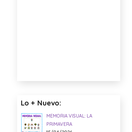
CORRECTA – JUEGO DE
LECTURA
Facebook:
Anuncio: