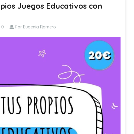
opios Juegos Educativos con
0
Por Eugenia Romero