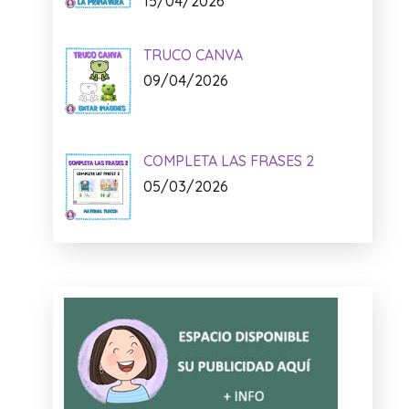
Lo + Nuevo:
MEMORIA VISUAL: LA
PRIMAVERA
15/04/2026
TRUCO CANVA