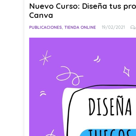
Nuevo Curso: Diseña tus pr
Canva
PUBLICACIONES
,
TIENDA ONLINE
19/02/2021