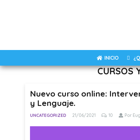
INICIO
¿Q
CURSOS 
Nuevo curso online: Interve
y Lenguaje.
Comentarios
UNCATEGORIZED
21/06/2021
10
Por Eu