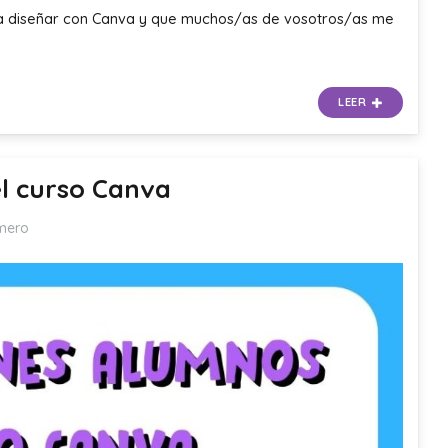
 a diseñar con Canva y que muchos/as de vosotros/as me
LEER
l curso Canva
mero