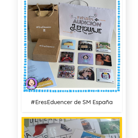
#EresEduencer de SM España