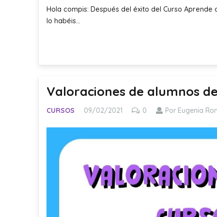
Hola compis: Después del éxito del Curso Aprende
lo habéis…
Valoraciones de alumnos de
CURSOS
09/02/2021
0
Por Eugenia Ro