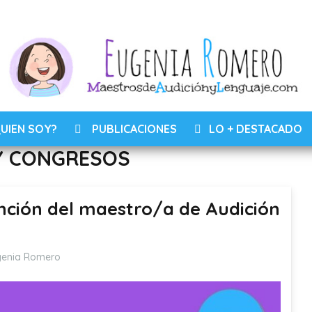
UIEN SOY?
PUBLICACIONES
LO + DESTACADO
Y CONGRESOS
nción del maestro/a de Audición
genia Romero