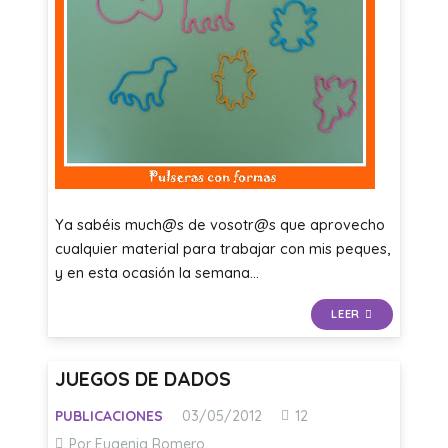
Ya sabéis much@s de vosotr@s que aprovecho
cualquier material para trabajar con mis peques,
y en esta ocasión la semana…
LEER
JUEGOS DE DADOS
Comentarios
PUBLICACIONES
03/05/2012
12
Por Eugenia Romero