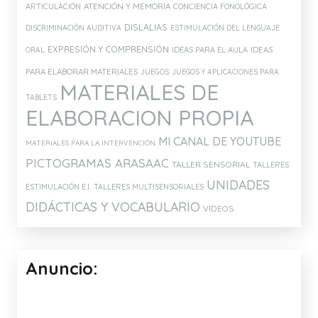
DISFAM
DOWN ESPAÑA
DOWN LECTURA Y ESCRITURA
LENGUA SIGNOS ESPAÑOLA
HOPTOYS
Etiquetas:
ATENCIÓN Y MEMORIA
ARTICULACIÓN
CONCIENCIA FONOLÓGICA
DISLALIAS
DISCRIMINACIÓN AUDITIVA
ESTIMULACIÓN DEL LENGUAJE
EXPRESIÓN Y COMPRENSIÓN
IDEAS PARA EL AULA
IDEAS
ORAL