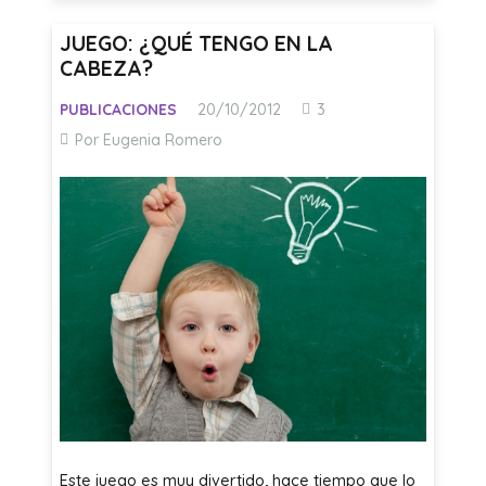
JUEGO: ¿QUÉ TENGO EN LA
CABEZA?
Comentarios
PUBLICACIONES
20/10/2012
3
Por Eugenia Romero
Este juego es muy divertido, hace tiempo que lo