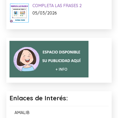
Lo + Nuevo:
MEMORIA VISUAL: LA PRIMAVERA
15/04/2026
TRUCO CANVA
09/04/2026
COMPLETA LAS FRASES 2
05/03/2026