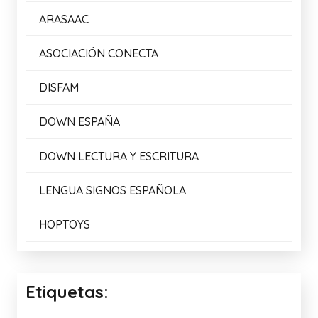
Enlaces de Interés:
AMALIB
ARASAAC
ASOCIACIÓN CONECTA