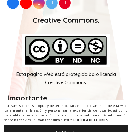
Me llamo
Eugenia Romero
, soy diplomada en
profesorado de EGB y maestra de Audición y
Lenguaje desde el año 1999. Trabajo en el CEIP
Camilo José Cela de Palma de Mallorca, un colegio
preferente de alumnado motórico.
Utilizamos cookies propias y de terceros para el funcionamiento de esta web,
para mantener la sesión y personalizar la experiencia del usuario, así como
para obtener estadísticas anónimas de uso de la web. Para más información
sobre las cookies utilizadas consulta nuestra
POLÍTICA DE COOKIES
.
Creative Commons.
ACEPTAR