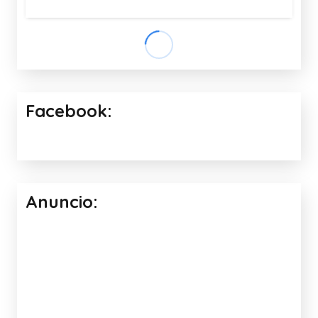
MI CANAL DE YOUTUBE CUMPLE 6
AÑOS