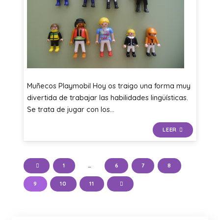
Muñecos Playmobil Hoy os traigo una forma muy
divertida de trabajar las habilidades lingüísticas.
Se trata de jugar con los…
LEER
1
…
6
7
8
9
10
11